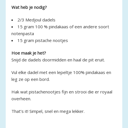
Wat heb je nodig?
2/3 Medjoul dadels
15 gram 100 % pindakaas of een andere soort
notenpasta
15 gram pistache nootjes
Hoe maak je het?
Snijd de dadels doormidden en haal de pit eruit.
Vul elke dadel met een lepeltje 100% pindakaas en
leg ze op een bord.
Hak wat pistachenootjes fijn en strooi die er royaal
overheen.
That’s it! Simpel, snel en mega lekker.