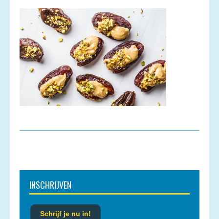
INSCHRIJVEN
Schrijf je nu in!