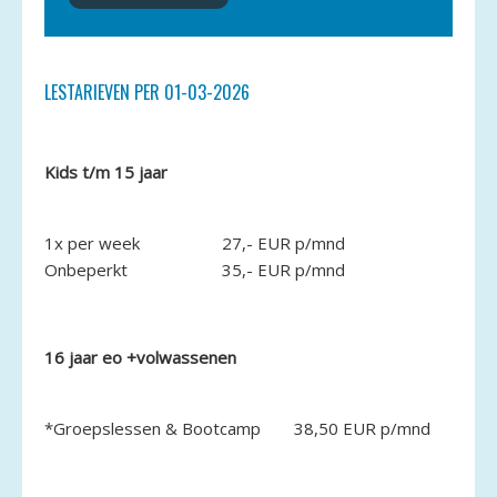
LESTARIEVEN PER 01-03-2026
Kids t/m 15 jaar
1x per week
27,- EUR p/mnd
Onbeperkt
35,- EUR p/mnd
16 jaar eo +volwassenen
*Groepslessen & Bootcamp
38,50 EUR p/mnd