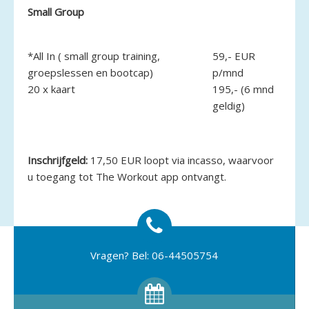
Small Group
*All In ( small group training,
59,- EUR
groepslessen en bootcap)
p/mnd
20 x kaart
195,- (6 mnd
geldig)
Inschrijfgeld:
17,50 EUR loopt via incasso, waarvoor
u toegang tot The Workout app ontvangt.
Vragen? Bel: 06-44505754