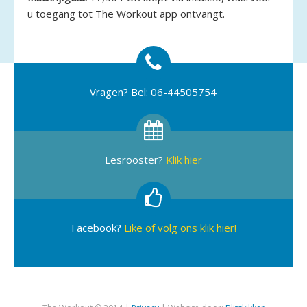
u toegang tot The Workout app ontvangt.
Vragen? Bel: 06-44505754
Lesrooster?
Klik hier
Facebook?
Like of volg ons klik hier!