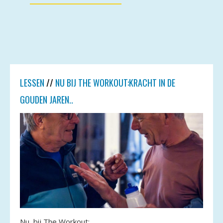
LESSEN
//
NU BIJ THE WORKOUT:KRACHT IN DE
GOUDEN JAREN..
Nu bij The Workout: