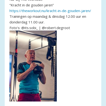
“Kracht in de gouden jaren”
https://theworkout.nu/kracht-in-de-gouden-jaren/
Trainingen op maandag & dinsdag 12.00 uur en
donderdag 11.00 uur.
Foto’s: @its.sobi_ | @robert.degroot