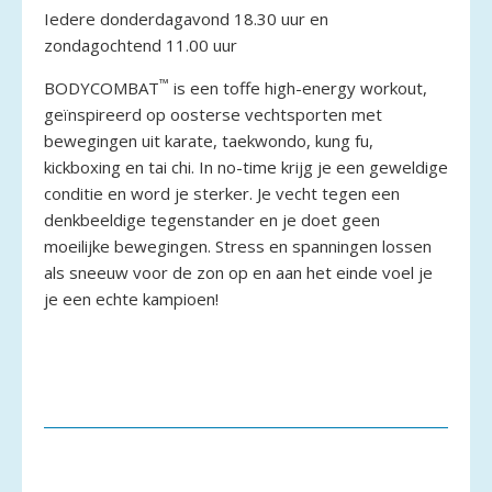
Iedere donderdagavond 18.30 uur en
zondagochtend 11.00 uur
™
BODYCOMBAT
is een toffe high-energy workout,
geïnspireerd op oosterse vechtsporten met
bewegingen uit karate, taekwondo, kung fu,
kickboxing en tai chi. In no-time krijg je een geweldige
conditie en word je sterker. Je vecht tegen een
denkbeeldige tegenstander en je doet geen
moeilijke bewegingen. Stress en spanningen lossen
als sneeuw voor de zon op en aan het einde voel je
je een echte kampioen!