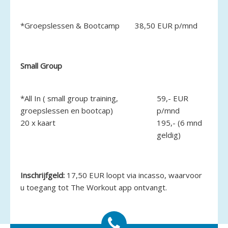
*Groepslessen & Bootcamp
38,50 EUR p/mnd
Small Group
*All In ( small group training,
59,- EUR
groepslessen en bootcap)
p/mnd
20 x kaart
195,- (6 mnd
geldig)
Inschrijfgeld:
17,50 EUR loopt via incasso, waarvoor
u toegang tot The Workout app ontvangt.