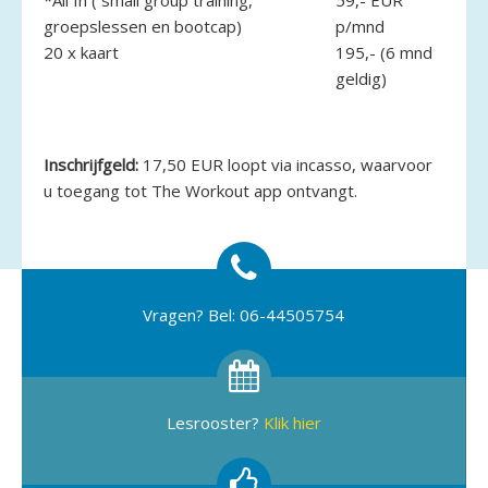
groepslessen en bootcap)
p/mnd
20 x kaart
195,- (6 mnd
geldig)
Inschrijfgeld:
17,50 EUR loopt via incasso, waarvoor
u toegang tot The Workout app ontvangt.
Vragen? Bel: 06-44505754
Lesrooster?
Klik hier