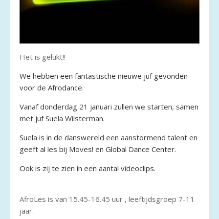
Het is gelukt!!
We hebben een fantastische nieuwe juf gevonden
voor de Afrodance.
Vanaf donderdag 21 januari zullen we starten, samen
met juf Suela Wilsterman.
Suela is in de danswereld een aanstormend talent en
geeft al les bij Moves! en Global Dance Center.
Ook is zij te zien in een aantal videoclips.
AfroLes is van 15.45-16.45 uur , leeftijdsgroep 7-11
jaar.