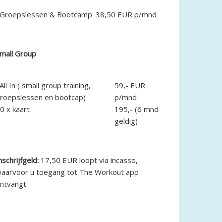
Groepslessen & Bootcamp
38,50 EUR p/mnd
mall Group
All In ( small group training,
59,- EUR
roepslessen en bootcap)
p/mnd
0 x kaart
195,- (6 mnd
geldig)
nschrijfgeld:
17,50 EUR loopt via incasso,
aarvoor u toegang tot The Workout app
ntvangt.