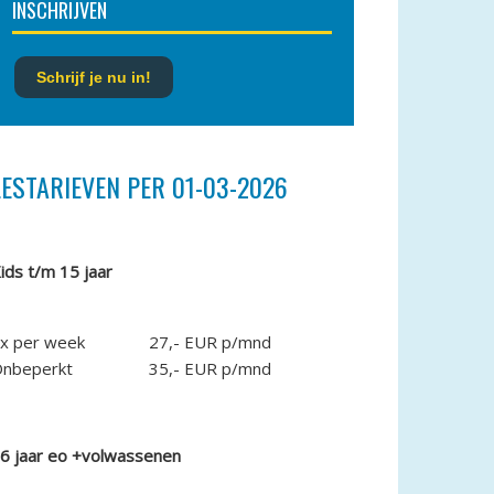
INSCHRIJVEN
Schrijf je nu in!
LESTARIEVEN PER 01-03-2026
ids t/m 15 jaar
x per week
27,- EUR p/mnd
nbeperkt
35,- EUR p/mnd
6 jaar eo +volwassenen