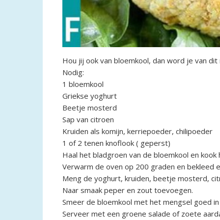
Hou jij ook van bloemkool, dan word je van dit 
Nodig:
1 bloemkool
Griekse yoghurt
Beetje mosterd
Sap van citroen
Kruiden als komijn, kerriepoeder, chilipoeder
1 of 2 tenen knoflook ( geperst)
Haal het bladgroen van de bloemkool en kook h
Verwarm de oven op 200 graden en bekleed ee
Meng de yoghurt, kruiden, beetje mosterd, cit
Naar smaak peper en zout toevoegen.
Smeer de bloemkool met het mengsel goed in 
Serveer met een groene salade of zoete aard