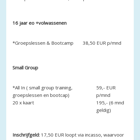
16 jaar eo +volwassenen
*Groepslessen & Bootcamp
38,50 EUR p/mnd
Small Group
*All In ( small group training,
59,- EUR
groepslessen en bootcap)
p/mnd
20 x kaart
195,- (6 mnd
geldig)
Inschrijfgeld:
17,50 EUR loopt via incasso, waarvoor