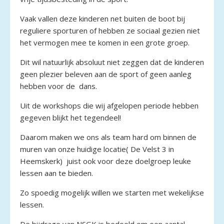
Vaak vallen deze kinderen net buiten de boot bij
reguliere sporturen of hebben ze sociaal gezien niet
het vermogen mee te komen in een grote groep.
Dit wil natuurlijk absoluut niet zeggen dat de kinderen
geen plezier beleven aan de sport of geen aanleg
hebben voor de dans.
Uit de workshops die wij afgelopen periode hebben
gegeven blijkt het tegendeel!
Daarom maken we ons als team hard om binnen de
muren van onze huidige locatie( De Velst 3 in
Heemskerk) juist ook voor deze doelgroep leuke
lessen aan te bieden.
Zo spoedig mogelijk willen we starten met wekelijkse
lessen.
De bijdrage van NSGK is bedoeld om een aantal