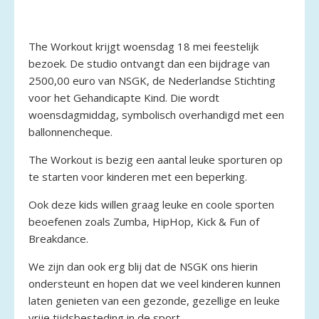
The Workout krijgt woensdag 18 mei feestelijk
bezoek. De studio ontvangt dan een bijdrage van
2500,00 euro van NSGK, de Nederlandse Stichting
voor het Gehandicapte Kind. Die wordt
woensdagmiddag, symbolisch overhandigd met een
ballonnencheque.
The Workout is bezig een aantal leuke sporturen op
te starten voor kinderen met een beperking.
Ook deze kids willen graag leuke en coole sporten
beoefenen zoals Zumba, HipHop, Kick & Fun of
Breakdance.
We zijn dan ook erg blij dat de NSGK ons hierin
ondersteunt en hopen dat we veel kinderen kunnen
laten genieten van een gezonde, gezellige en leuke
vrije tijdsbesteding in de sport.